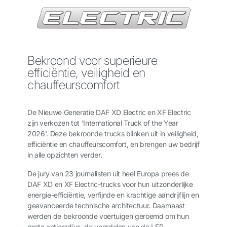
Bekroond voor superieure
efficiëntie, veiligheid en
chauffeurscomfort
De Nieuwe Generatie DAF XD Electric en XF Electric
zijn verkozen tot 'International Truck of the Year
2026'. Deze bekroonde trucks blinken uit in veiligheid,
efficiëntie en chauffeurscomfort, en brengen uw bedrijf
in alle opzichten verder.
De jury van 23 journalisten uit heel Europa prees de
DAF XD en XF Electric-trucks voor hun uitzonderlijke
energie-efficiëntie, verfijnde en krachtige aandrijflijn en
geavanceerde technische architectuur. Daarnaast
werden de bekroonde voertuigen geroemd om hun
grote actieradius, de voordelen van de LFP-