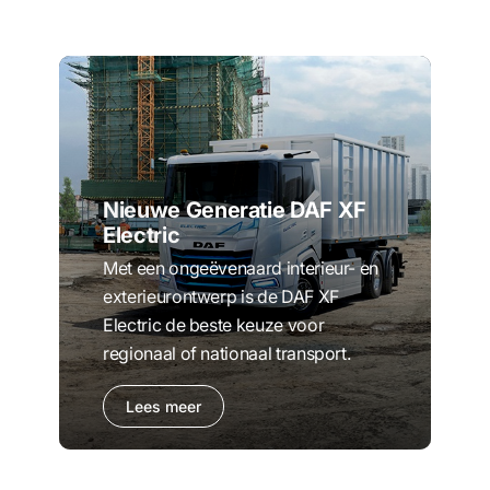
Nieuwe Generatie DAF XF
Electric
Met een ongeëvenaard interieur- en
exterieurontwerp is de DAF XF
Electric de beste keuze voor
regionaal of nationaal transport.
Lees meer