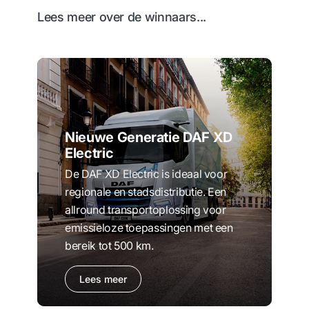
Lees meer over de winnaars...
Nieuwe Generatie DAF XD
Electric
De DAF XD Electric is ideaal voor
regionale en stadsdistributie. Een
allround transportoplossing voor
emissieloze toepassingen met een
bereik tot 500 km.
Lees meer