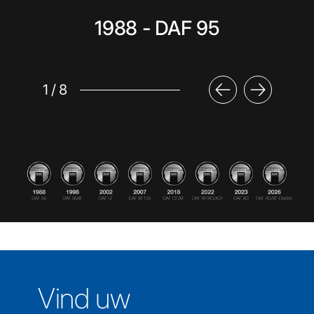
1988 - DAF 95
1
/
8
Vind uw