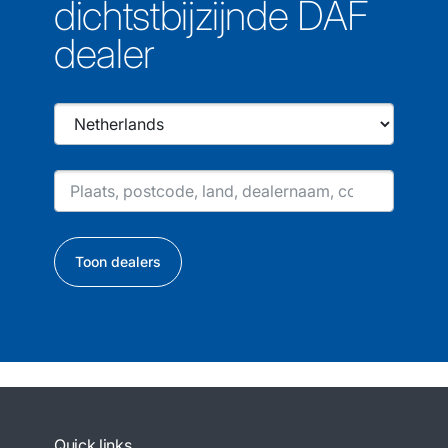
dichtstbijzijnde DAF
dealer
Toon dealers
Quick links