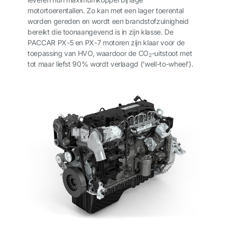
motortoerentallen. Zo kan met een lager toerental
worden gereden en wordt een brandstofzuinigheid
bereikt die toonaangevend is in zijn klasse. De
PACCAR PX-5 en PX-7 motoren zijn klaar voor de
toepassing van HVO, waardoor de CO
-uitstoot met
2
tot maar liefst 90% wordt verlaagd (‘well-to-wheel’).