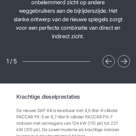
onbelemmerd zicht op andere
weggebruikers aan de bijrijderszijde. Het
slanke ontwerp van de nieuwe spiegels zorgt
voor een perfecte combinatie van direct en
indirect zicht.
1
/
5
Krachtige dieselprestaties
De nieuwe DAF XB is leverbaar met 4,5-liter 4-cilinder
PACCAR PX-5 en 6,7-liter 6-cilinder PACCAR PX-7
motoren met vermogens van 124 kW (170 pk) tot 227
kW (310 pk). De zowel moderne als krachtige motoren
leveren hun maximumkoppel bij lage