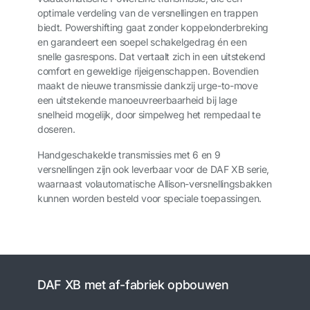
optimale verdeling van de versnellingen en trappen
biedt. Powershifting gaat zonder koppelonderbreking
en garandeert een soepel schakelgedrag én een
snelle gasrespons. Dat vertaalt zich in een uitstekend
comfort en geweldige rijeigenschappen. Bovendien
maakt de nieuwe transmissie dankzij urge-to-move
een uitstekende manoeuvreerbaarheid bij lage
snelheid mogelijk, door simpelweg het rempedaal te
doseren.
Handgeschakelde transmissies met 6 en 9
versnellingen zijn ook leverbaar voor de DAF XB serie,
waarnaast volautomatische Allison-versnellingsbakken
kunnen worden besteld voor speciale toepassingen.
DAF XB met af-fabriek opbouwen