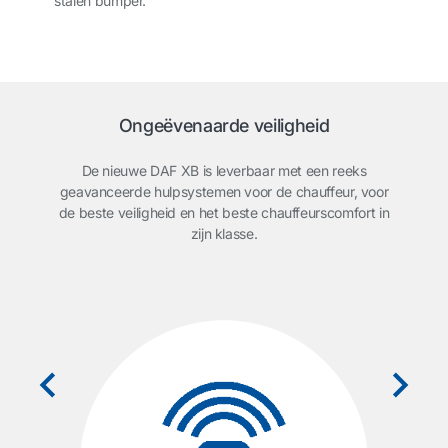
stalen bumper.
Ongeëvenaarde veiligheid
De nieuwe DAF XB is leverbaar met een reeks
geavanceerde hulpsystemen voor de chauffeur, voor
de beste veiligheid en het beste chauffeurscomfort in
zijn klasse.
S)
Regi
de A
g