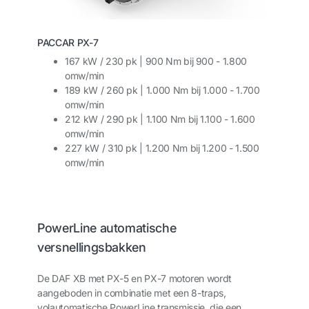
PACCAR PX-7
167 kW / 230 pk | 900 Nm bij 900 - 1.800
omw/min
189 kW / 260 pk | 1.000 Nm bij 1.000 - 1.700
omw/min
212 kW / 290 pk | 1.100 Nm bij 1.100 - 1.600
omw/min
227 kW / 310 pk | 1.200 Nm bij 1.200 - 1.500
omw/min
PowerLine automatische
versnellingsbakken
De DAF XB met PX-5 en PX-7 motoren wordt
aangeboden in combinatie met een 8-traps,
volautomatische PowerLine transmissie, die een