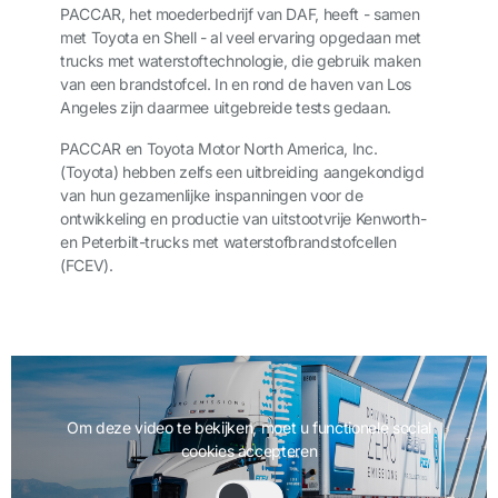
PACCAR, het moederbedrijf van DAF, heeft - samen
met Toyota en Shell - al veel ervaring opgedaan met
trucks met waterstoftechnologie, die gebruik maken
van een brandstofcel. In en rond de haven van Los
Angeles zijn daarmee uitgebreide tests gedaan.
PACCAR en Toyota Motor North America, Inc.
(Toyota) hebben zelfs een uitbreiding aangekondigd
van hun gezamenlijke inspanningen voor de
ontwikkeling en productie van uitstootvrije Kenworth-
en Peterbilt-trucks met waterstofbrandstofcellen
(FCEV).
Om deze video te bekijken, moet u functionele social
cookies accepteren