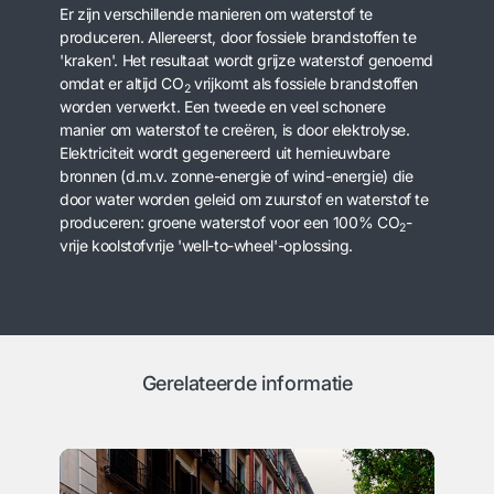
Er zijn verschillende manieren om waterstof te
produceren. Allereerst, door fossiele brandstoffen te
'kraken'. Het resultaat wordt grijze waterstof genoemd
omdat er altijd CO
vrijkomt als fossiele brandstoffen
2
worden verwerkt. Een tweede en veel schonere
manier om waterstof te creëren, is door elektrolyse.
Elektriciteit wordt gegenereerd uit hernieuwbare
bronnen (d.m.v. zonne-energie of wind-energie) die
door water worden geleid om zuurstof en waterstof te
produceren: groene waterstof voor een 100% CO
-
2
vrije koolstofvrije 'well-to-wheel'-oplossing.
Gerelateerde informatie