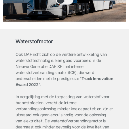
Waterstofmotor
Ook DAF richt zich op de verdere ontwikkeling van
waterstoftechnologie. Een goed voorbeeld is de
Nieuwe Generatie DAF XF met interne
waterstofverbrandingsmotor (ICE), die werd
onderscheiden met de prestigieuze
'Truck Innovation
Award 2022'
.
In vergelijking met de toepassing van waterstof voor
brandstofcellen, vereist de interne
verbrandingsoplossing minder koelcapaciteit en zijn er
uiteraard ook geen accu's nodig voor de oplossing
van elektriciteit. De waterstofverbrandingsmotor is
daarnaast ook minder gevoelig voor de kwaliteit van