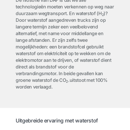
De filosofie van DAF is dat we alle
technologieën moeten verkennen op weg naar
duurzaam wegtransport. En waterstof (H
)?
2
Door waterstof aangedreven trucks zijn op
langere termijn zeker een veelbelovend
alternatief, met name voor middellange en
lange afstanden. Er zijn zelfs twee
mogelijkheden: een brandstofcel gebruikt
waterstof om elektriciteit op te wekken om de
elektromotor aan te drijven, of waterstof dient
direct als brandstof voor de
verbrandingsmotor. In beide gevallen kan
groene waterstof de CO
uitstoot met 100%
2-
worden verlaagd.
Uitgebreide ervaring met waterstof