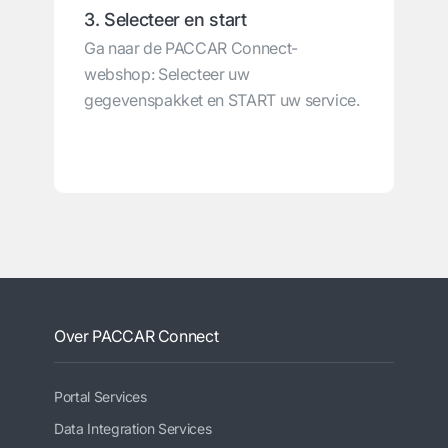
3. Selecteer en start
Ga naar de PACCAR Connect-
webshop: Selecteer uw
gegevenspakket en START uw service.
Over PACCAR Connect
Portal Services
Data Integration Services