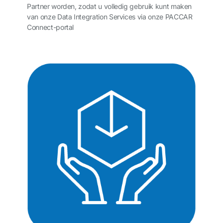
Partner worden, zodat u volledig gebruik kunt maken
van onze Data Integration Services via onze PACCAR
Connect-portal