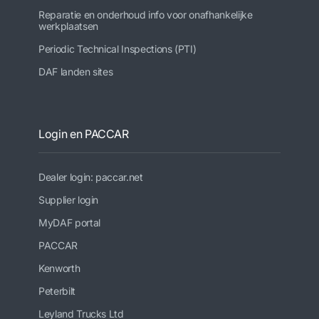
Reparatie en onderhoud info voor onafhankelijke
werkplaatsen
Periodic Technical Inspections (PTI)
DAF landen sites
Login en PACCAR
Dealer login: paccar.net
Supplier login
MyDAF portal
PACCAR
Kenworth
Peterbilt
Leyland Trucks Ltd