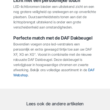
Licht met een persoonlijke touch
LED-lichtbronnen bieden een uitstekend zicht en een
nog grotere veiligheid op snelwegen en op onverlichte
plaatsen. Duurzaamheidstests tonen aan dat de
lichtopbrengst uitstekend is onder een grote
verscheidenheid aan omstandigheden.
Perfecte match met de DAF Dakbeugel
Bovendien voegen onze led-verstralers een
persoonlijk en extra gewaagd tintje toe aan uw DAF
+
XF, XG en XG
. Vooral in combinatie met de nieuwe
robuuste DAF Dakbeugel. Deze dakbeugel is
verkrijgbaar in hoogwaardige chromen en zwarte
afwerking. Bekijk ons volledige assortiment in de
DAF
Webshop
.
Lees ook de andere artikelen