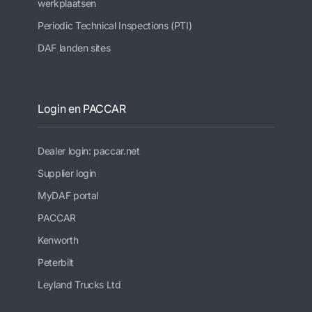
werkplaatsen
Periodic Technical Inspections (PTI)
DAF landen sites
Login en PACCAR
Dealer login: paccar.net
Supplier login
MyDAF portal
PACCAR
Kenworth
Peterbilt
Leyland Trucks Ltd