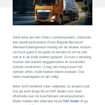
Denk eens aan een Orlaco camerasysteem, misschien
een dashboardcamera of een Brigade Backeye?
Allemaal buitengewoon handig om de situatie rondom
uw truck goed in de gaten te houden en om te zien
wat er in de dode hoeken gebeurt. Zo kunt u rekening
houden met andere weggebruikers en bovendien
schade voorkomen. U mag dan hoog boven het
verkeer zitten, dode hoeken blijven bestaan. Dus
neem maatregelen en rijd veilig!
Beter zicht betekent meer veiligheid, zo simpel is dat.
Dus ga even langs bij uw DAF dealer voor meer
informatie over de beschikbare camerasystemen.
Maak meteen een afspraak bij uw
DAF dealer
of ga