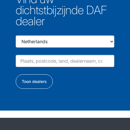
dichtstbijzijnde DAF
dealer
Toon dealers