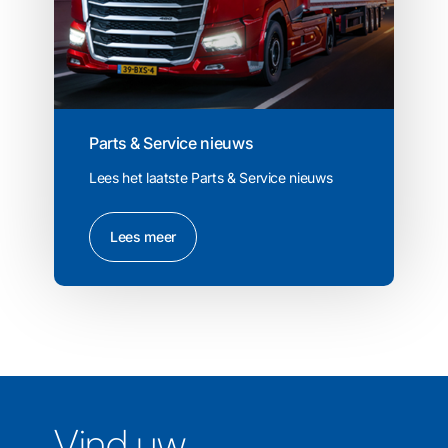
Parts & Service nieuws
Lees het laatste Parts & Service nieuws
Lees meer
Vind uw