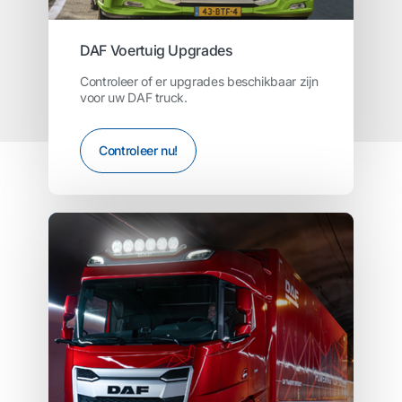
DAF Voertuig Upgrades
Controleer of er upgrades beschikbaar zijn
voor uw DAF truck.
Controleer nu!