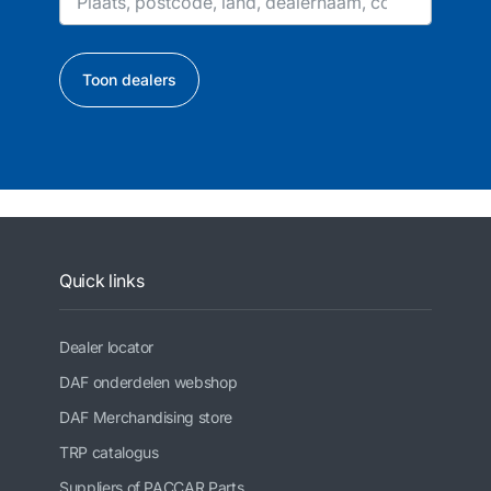
Toon dealers
Quick links
Dealer locator
DAF onderdelen webshop
DAF Merchandising store
TRP catalogus
Suppliers of PACCAR Parts