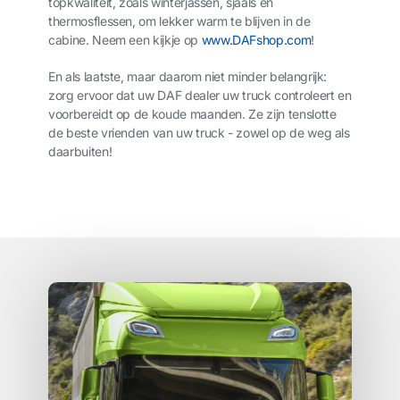
topkwaliteit, zoals winterjassen, sjaals en
thermosflessen, om lekker warm te blijven in de
cabine. Neem een kijkje op
www.DAFshop.com
!
En als laatste, maar daarom niet minder belangrijk:
zorg ervoor dat uw DAF dealer uw truck controleert en
voorbereidt op de koude maanden. Ze zijn tenslotte
de beste vrienden van uw truck - zowel op de weg als
daarbuiten!