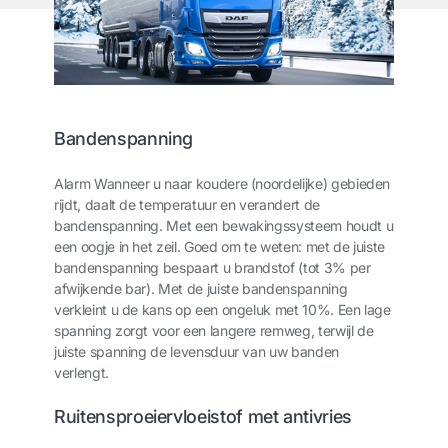
Bandenspanning
Alarm Wanneer u naar koudere (noordelijke) gebieden
rijdt, daalt de temperatuur en verandert de
bandenspanning. Met een bewakingssysteem houdt u
een oogje in het zeil. Goed om te weten: met de juiste
bandenspanning bespaart u brandstof (tot 3% per
afwijkende bar). Met de juiste bandenspanning
verkleint u de kans op een ongeluk met 10%. Een lage
spanning zorgt voor een langere remweg, terwijl de
juiste spanning de levensduur van uw banden
verlengt.
Ruitensproeiervloeistof met antivries