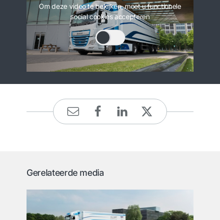
Om deze video te bekijken, moet u functionele
social cookies accepteren
Gerelateerde media