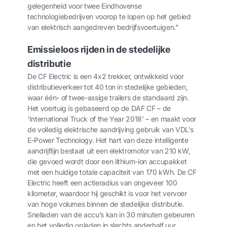
gelegenheid voor twee Eindhovense
technologiebedrijven voorop te lopen op het gebied
van elektrisch aangedreven bedrijfsvoertuigen.”
Emissieloos rijden in de stedelijke
distributie
De CF Electric is een 4x2 trekker, ontwikkeld voor
distributieverkeer tot 40 ton in stedelijke gebieden,
waar één- of twee-assige trailers de standaard zijn.
Het voertuig is gebaseerd op de DAF CF – de
‘International Truck of the Year 2018’ – en maakt voor
de volledig elektrische aandrijving gebruik van VDL’s
E-Power Technology. Het hart van deze intelligente
aandrijflijn bestaat uit een elektromotor van 210 kW,
die gevoed wordt door een lithium-ion accupakket
met een huidige totale capaciteit van 170 kWh. De CF
Electric heeft een actieradius van ongeveer 100
kilometer, waardoor hij geschikt is voor het vervoer
van hoge volumes binnen de stedelijke distributie.
Snelladen van de accu’s kan in 30 minuten gebeuren
en het volledig opladen in slechts anderhalf uur.