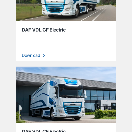
DAF VDL CF Electric
Download
DAF VDL CF Electric