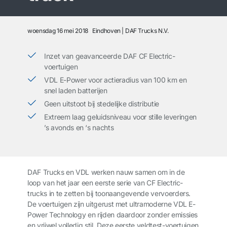
woensdag 16 mei 2018
Eindhoven
DAF Trucks N.V.
Inzet van geavanceerde DAF CF Electric-
voertuigen
VDL E-Power voor actieradius van 100 km en
snel laden batterijen
Geen uitstoot bij stedelijke distributie
Extreem laag geluidsniveau voor stille leveringen
’s avonds en ‘s nachts
DAF Trucks en VDL werken nauw samen om in de
loop van het jaar een eerste serie van CF Electric-
trucks in te zetten bij toonaangevende vervoerders.
De voertuigen zijn uitgerust met ultramoderne VDL E-
Power Technology en rijden daardoor zonder emissies
en vrijwel volledig stil. Deze eerste veldtest-voertuigen