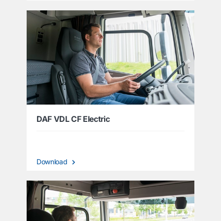
DAF VDL CF Electric
Download