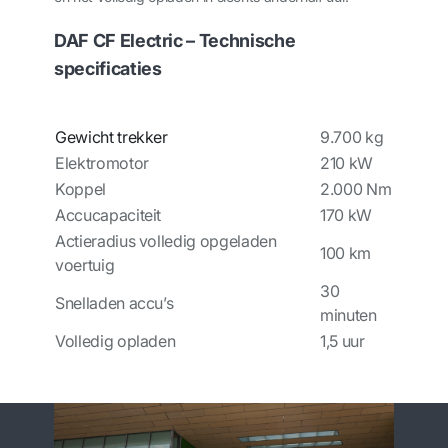
DAF CF Electric – Technische
specificaties
Gewicht trekker
9.700 kg
Elektromotor
210 kW
Koppel
2.000 Nm
Accucapaciteit
170 kW
Actieradius volledig opgeladen
100 km
voertuig
30
Snelladen accu’s
minuten
Volledig opladen
1,5 uur