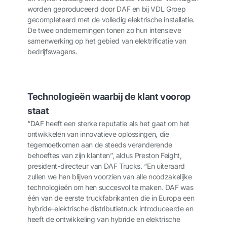
worden geproduceerd door DAF en bij VDL Groep
gecompleteerd met de volledig elektrische installatie.
De twee ondernemingen tonen zo hun intensieve
samenwerking op het gebied van elektrificatie van
bedrijfswagens.
Technologieën waarbij de klant voorop
staat
“DAF heeft een sterke reputatie als het gaat om het
ontwikkelen van innovatieve oplossingen, die
tegemoetkomen aan de steeds veranderende
behoeftes van zijn klanten”, aldus Preston Feight,
president-directeur van DAF Trucks. “En uiteraard
zullen we hen blijven voorzien van alle noodzakelijke
technologieën om hen succesvol te maken. DAF was
één van de eerste truckfabrikanten die in Europa een
hybride-elektrische distributietruck introduceerde en
heeft de ontwikkeling van hybride en elektrische