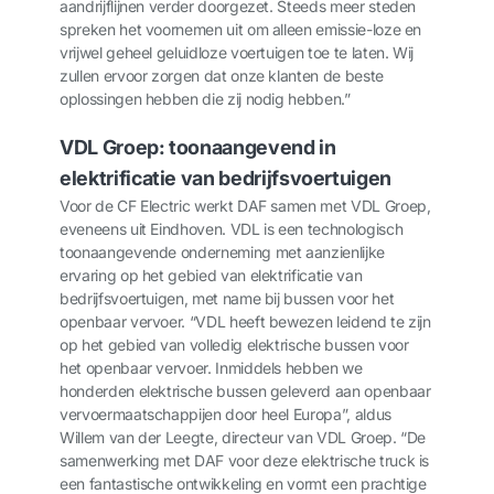
aandrijflijnen verder doorgezet. Steeds meer steden
spreken het voornemen uit om alleen emissie-loze en
vrijwel geheel geluidloze voertuigen toe te laten. Wij
zullen ervoor zorgen dat onze klanten de beste
oplossingen hebben die zij nodig hebben.”
VDL Groep: toonaangevend in
elektrificatie van bedrijfsvoertuigen
Voor de CF Electric werkt DAF samen met VDL Groep,
eveneens uit Eindhoven. VDL is een technologisch
toonaangevende onderneming met aanzienlijke
ervaring op het gebied van elektrificatie van
bedrijfsvoertuigen, met name bij bussen voor het
openbaar vervoer. “VDL heeft bewezen leidend te zijn
op het gebied van volledig elektrische bussen voor
het openbaar vervoer. Inmiddels hebben we
honderden elektrische bussen geleverd aan openbaar
vervoermaatschappijen door heel Europa”, aldus
Willem van der Leegte, directeur van VDL Groep. “De
samenwerking met DAF voor deze elektrische truck is
een fantastische ontwikkeling en vormt een prachtige