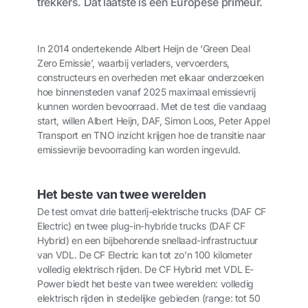
trekkers. Dat laatste is een Europese primeur.
In 2014 ondertekende Albert Heijn de ‘Green Deal
Zero Emissie’, waarbij verladers, vervoerders,
constructeurs en overheden met elkaar onderzoeken
hoe binnensteden vanaf 2025 maximaal emissievrij
kunnen worden bevoorraad. Met de test die vandaag
start, willen Albert Heijn, DAF, Simon Loos, Peter Appel
Transport en TNO inzicht krijgen hoe de transitie naar
emissievrije bevoorrading kan worden ingevuld.
Het beste van twee werelden
De test omvat drie batterij-elektrische trucks (DAF CF
Electric) en twee plug-in-hybride trucks (DAF CF
Hybrid) en een bijbehorende snellaad-infrastructuur
van VDL. De CF Electric kan tot zo’n 100 kilometer
volledig elektrisch rijden. De CF Hybrid met VDL E-
Power biedt het beste van twee werelden: volledig
elektrisch rijden in stedelijke gebieden (range: tot 50