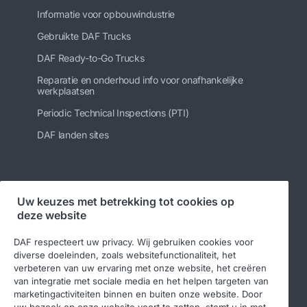
Informatie voor opbouwindustrie
Gebruikte DAF Trucks
DAF Ready-to-Go Trucks
Reparatie en onderhoud info voor onafhankelijke
werkplaatsen
Periodic Technical Inspections (PTI)
DAF landen sites
Volg ons
Uw keuzes met betrekking tot cookies op
deze website
DAF respecteert uw privacy. Wij gebruiken cookies voor
diverse doeleinden, zoals websitefunctionaliteit, het
verbeteren van uw ervaring met onze website, het creëren
van integratie met sociale media en het helpen targeten van
marketingactiviteiten binnen en buiten onze website. Door
uw bezoek op onze website voort te zetten, stemt u in met