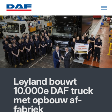
Leyland bouwt
10.000e DAF truck
met opbouw af-
fabriek