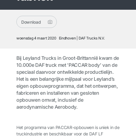
Download
woensdag 4 maart 2020
Eindhoven
DAF Trucks N.V.
Bij Leyland Trucks in Groot-Brittannië kwam de
10.000e DAF truck met 'PACCAR body' van de
speciaal daarvoor ontwikkelde productielijn.
Het is een belangrijke mijlpaal voor Leyland’s
eigen opbouwprogramma, dat het ontwerpen,
fabriceren en installeren van gesloten
opbouwen omvat, inclusief de
aerodynamische Aerobody.
Het
programma
van
PACCAR-opbouwen
is
uniek
in de
truckindustrie
en
beschikbaar voor
de DAF
LF