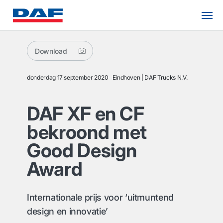
Download
donderdag 17 september 2020
Eindhoven
DAF Trucks N.V.
DAF XF en CF
bekroond met
Good Design
Award
Internationale prijs voor ‘uitmuntend
design en innovatie’