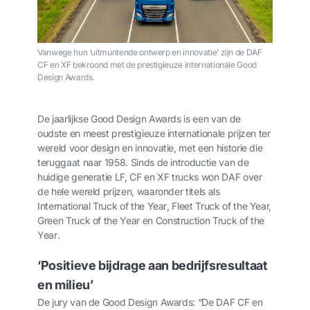
Vanwege hun ‘uitmuntende ontwerp en innovatie’ zijn de DAF
CF en XF bekroond met de prestigieuze internationale Good
Design Awards.
De jaarlijkse Good Design Awards is een van de
oudste en meest prestigieuze internationale prijzen ter
wereld voor design en innovatie, met een historie die
teruggaat naar 1958. Sinds de introductie van de
huidige generatie LF, CF en XF trucks won DAF over
de hele wereld prijzen, waaronder titels als
International Truck of the Year
,
Fleet Truck of the Year,
Green Truck of the Year
en
Construction Truck of the
Year
.
‘Positieve bijdrage aan bedrijfsresultaat
en milieu’
De jury van de Good Design Awards: “De DAF CF en