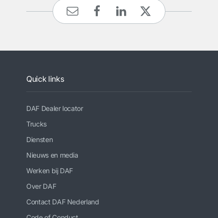
Quick links
DAF Dealer locator
Trucks
Diensten
Nieuws en media
Werken bij DAF
Over DAF
Contact DAF Nederland
Code of Conduct