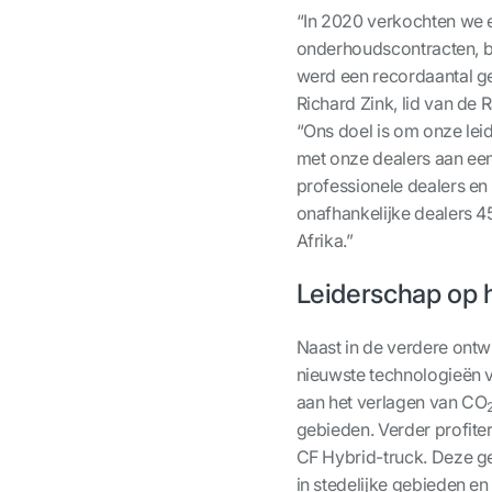
“In 2020 verkochten we e
onderhoudscontracten, b
werd een recordaantal ge
Richard Zink, lid van de
“Ons doel is om onze le
met onze dealers aan een
professionele dealers en
onafhankelijke dealers 4
Afrika.”
Leiderschap op h
Naast in de verdere ontw
nieuwste technologieën vo
aan het verlagen van CO
gebieden. Verder profite
CF Hybrid-truck. Deze gebr
in stedelijke gebieden e