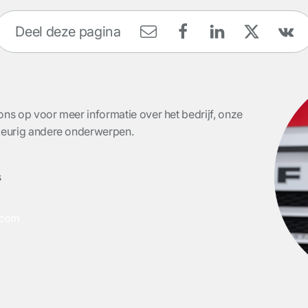
Deel deze pagina
ons op voor meer informatie over het bedrijf, onze
ekeurig andere onderwerpen.
s