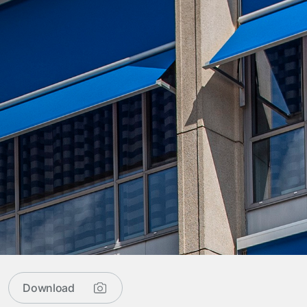
Download