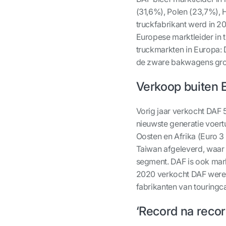
(31,6%), Polen (23,7%), 
truckfabrikant werd in 2
Europese marktleider in 
truckmarkten in Europa: 
de zware bakwagens groe
Verkoop buiten
Vorig jaar verkocht DAF 
nieuwste generatie voertu
Oosten en Afrika (Euro 3
Taiwan afgeleverd, waar 
segment. DAF is ook markt
2020 verkocht DAF were
fabrikanten van touringc
‘Rec