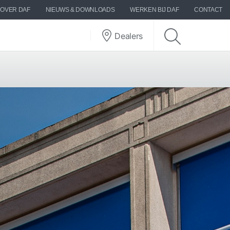
OVER DAF
NIEUWS & DOWNLOADS
WERKEN BIJ DAF
CONTACT
Dealers