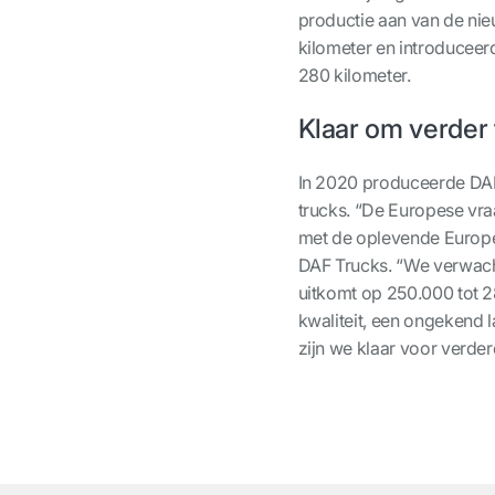
productie aan van de nie
kilometer en introduceerd
280 kilometer.
Klaar om verder 
In 2020 produceerde DAF
trucks. “De Europese vraag
met de oplevende Europe
DAF Trucks. “We verwacht
uitkomt op 250.000 tot 2
kwaliteit, een ongekend 
zijn we klaar voor verder