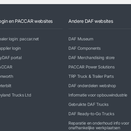
ogin en PACCAR websites
Andere DAF websites
aler login: paccar.net
DAF Museum
pplier login
DAF Components
yDAF portal
DAF Merchandising store
ACCAR
PACCAR Power Solutions
enworth
TRP Truck & Trailer Parts
terbilt
DAF onderdelen webshop
yland Trucks Ltd
Informatie voor opbouwindustrie
Gebruikte DAF Trucks
DAF Ready-to-Go Trucks
Reparatie en onderhoud info voor
onafhankelijke werkplaatsen