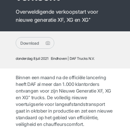
Overweldigende verkoopstart voor
nieuwe generatie XF, XG en XG⁺
Download
donderdag 8 juli 2021
Eindhoven
DAF Trucks N.V.
Binnen een maand na de officiële lancering
heeft DAF al meer dan 1.000 klantorders
ontvangen voor zijn Nieuwe Generatie XF, XG
en XG⁺ trucks. De volledig nieuwe
voertuigserie voor langeafstandstransport
gaat in oktober in productie en zet een nieuwe
standaard op het gebied van efficiëntie,
veiligheid en chauffeurscomfort.