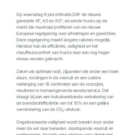
Op woensdag 9 juni onthulde DAF de nieuwe
generatie XF, XG en XG⁺; de eerste trucks op de
markt die maximaal profiteren van de nieuwe
Europese regelgeving voor afmetingen en gewichten.
Deze regelgeving maakt langere cabines mogelijk.
Hierdoor kan de efficiëntie, veiligheid en het
chauffeurscomfort van trucks naar een nog hoger
niveau worden gebracht.
Zaken als optimale radii, zijpanelen die onder een hoek
staan, rondingen in de voorruit en een cabine
verlenging van 16 centimeter aan de voorzijde,
resulteren in toonaangevende aerodynamica. Dat
draagt bij aan een indrukwekkende verbetering van
de brandstofefficiëntie van tot 10% en een gelijke
vermindering van de CO
-uitstoot.
2
Ongeëvenaarde veiligheid wordt bereikt door onder
meer de ver naar beneden doorlopende voorruit en
portierramen, de kerb view window voor uitstekend