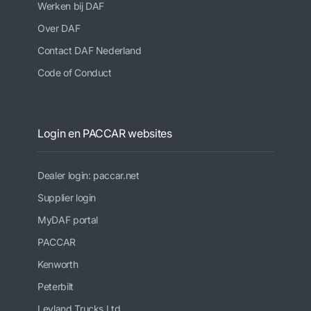
Werken bij DAF
Over DAF
Contact DAF Nederland
Code of Conduct
Login en PACCAR websites
Dealer login: paccar.net
Supplier login
MyDAF portal
PACCAR
Kenworth
Peterbilt
Leyland Trucks Ltd