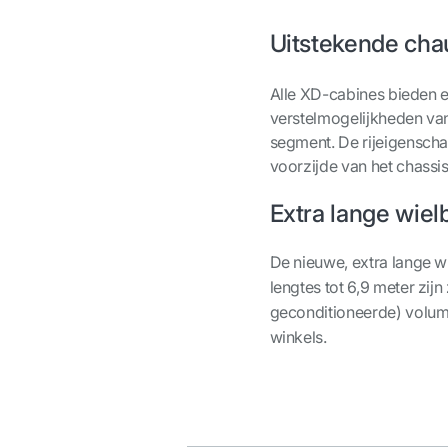
Uitstekende chau
Alle XD-cabines bieden 
verstelmogelijkheden van 
segment.
De rijeigenscha
voorzijde van het chassi
Extra lange wiel
De nieuwe, extra lange w
lengtes tot 6,9 meter zijn 
geconditioneerde) volumi
winkels.