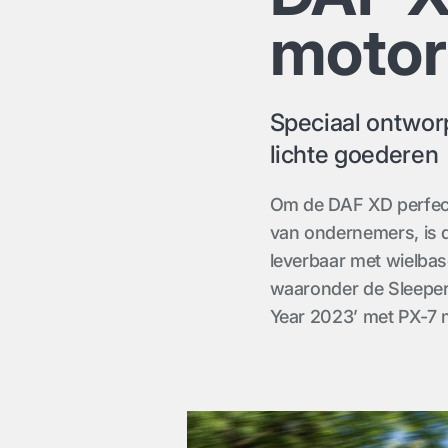
motor
Speciaal ontwor
lichte goederen
Om de DAF XD perfect
van ondernemers, is d
leverbaar met wielbas
waaronder de Sleeper 
Year 2023’ met PX-7 