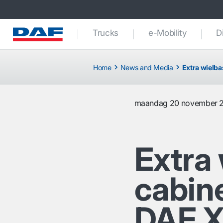
Trucks
e-Mobility
D
Home
News and Media
Extra wielb
maandag 20 november 
Extra
cabin
DAF X