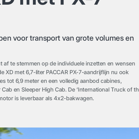
pen voor transport van grote volumes en
 af te stemmen op de individuele inzetten en wensen
e XD met 6,7-liter PACCAR PX-7-aandrijflijn nu ook
es tot 6,9 meter en een volledig aanbod cabines,
Cab en Sleeper High Cab. De ‘International Truck of t
motor is leverbaar als 4x2-bakwagen.