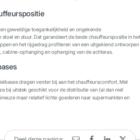
ffeurspositie
een geweldige toegankelijkheid en ongekende
stoel en stuur. Dat garandeert de beste chauffeurspositie in he
ppen en het rijgedrag profiteren van een uitgekiend ontworpen
s, cabine-ophanging en ophanging van de achteras.
bases
ielbases dragen verder bij aan het chauffeurscomfort. Met
ze bij uitstek geschikt voor de distributie van (al dan niet
neuze maar relatief lichte goederen naar supermarkten en
Deel deze pagina: