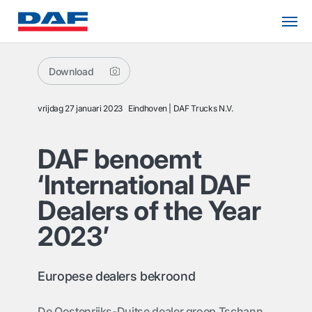
Download
vrijdag 27 januari 2023
Eindhoven
DAF Trucks N.V.
DAF benoemt
‘International DAF
Dealers of the Year
2023’
Europese dealers bekroond
De Oostenrijks-Duitse dealer groep Tschann