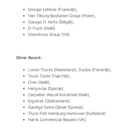
Groupe Lefevre (Frankrijk),
Van Tilburg Bastianen Group (Polen),
Garage H. Aerts (België),
D-Truck (Italië)
Greenhous Group (VK).
Silver Award:
Loven Trucks (Nederland), Duclos (Frankrijk),
Truck Trade (Tsjechië),
Over (Italië),
Hergovisa (Spanje),
Zarpellon Veicoli Industriali (Italië),
Ergotrak (Griekenland),
Garatge Selva Diesel (Spanje),
Truck Port Hamburg Hannover (Duitsland)
Harris Commercial Repairs (VK).