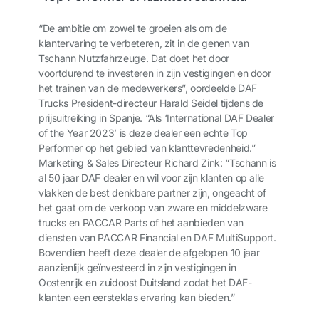
“De ambitie om zowel te groeien als om de
klantervaring te verbeteren, zit in de genen van
Tschann Nutzfahrzeuge. Dat doet het door
voortdurend te investeren in zijn vestigingen en door
het trainen van de medewerkers”, oordeelde DAF
Trucks President-directeur Harald Seidel tijdens de
prijsuitreiking in Spanje. “Als ‘International DAF Dealer
of the Year 2023’ is deze dealer een echte Top
Performer op het gebied van klanttevredenheid.”
Marketing & Sales Directeur Richard Zink: “Tschann is
al 50 jaar DAF dealer en wil voor zijn klanten op alle
vlakken de best denkbare partner zijn, ongeacht of
het gaat om de verkoop van zware en middelzware
trucks en PACCAR Parts of het aanbieden van
diensten van PACCAR Financial en DAF MultiSupport.
Bovendien heeft deze dealer de afgelopen 10 jaar
aanzienlijk geïnvesteerd in zijn vestigingen in
Oostenrijk en zuidoost Duitsland zodat het DAF-
klanten een eersteklas ervaring kan bieden.”