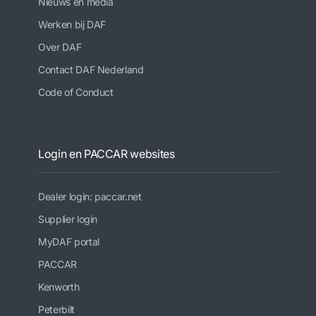
Nieuws en media
Werken bij DAF
Over DAF
Contact DAF Nederland
Code of Conduct
Login en PACCAR websites
Dealer login: paccar.net
Supplier login
MyDAF portal
PACCAR
Kenworth
Peterbilt