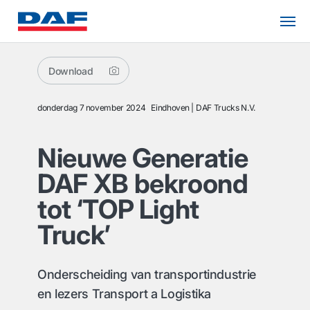
Download
donderdag 7 november 2024
Eindhoven
DAF Trucks N.V.
Nieuwe Generatie
DAF XB bekroond
tot ‘TOP Light
Truck’
Onderscheiding van transportindustrie
en lezers Transport a Logistika