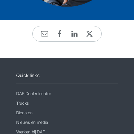
Quick links
DAF Dealer locator
Trucks
Diensten
Nieuws en media
Werken bij DAF