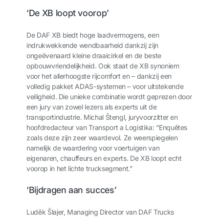
‘De XB loopt voorop’
De DAF XB biedt hoge laadvermogens, een
indrukwekkende wendbaarheid dankzij zijn
ongeëvenaard kleine draaicirkel en de beste
opbouwvriendelijkheid. Ook staat de XB synoniem
voor het allerhoogste rijcomfort en – dankzij een
volledig pakket ADAS-systemen – voor uitstekende
veiligheid. Die unieke combinatie wordt geprezen door
een jury van zowel lezers als experts uit de
transportindustrie. Michal Štengl, juryvoorzitter en
hoofdredacteur van Transport a Logistika: “Enquêtes
zoals deze zijn zeer waardevol. Ze weerspiegelen
namelijk de waardering voor voertuigen van
eigenaren, chauffeurs en experts. De XB loopt echt
voorop in het lichte trucksegment.”
‘Bijdragen aan succes’
Luděk Šlajer, Managing Director van DAF Trucks