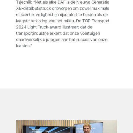
Tsjechië: “Net als elke DAF is de Nieuwe Generatie
XB-distributietruck ontworpen om zowel maximale
efficiëntie, veiligheid en rijcomfort te bieden als de
laagste belasting van het milieu. De TOP Transport
2024 Light Truck-award illustreert dat de
transportindustrie erkent dat onze voertuigen
daadwerkelijk bijdragen aan het succes van onze
klanten.”
͏