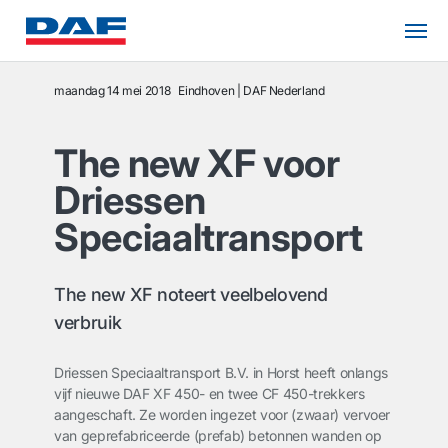
maandag 14 mei 2018
Eindhoven
DAF Nederland
The new XF voor
Driessen
Speciaaltransport
The new XF noteert veelbelovend
verbruik
Driessen Speciaaltransport B.V. in Horst heeft onlangs
vijf nieuwe DAF XF 450- en twee CF 450-trekkers
aangeschaft. Ze worden ingezet voor (zwaar) vervoer
van geprefabriceerde (prefab) betonnen wanden op