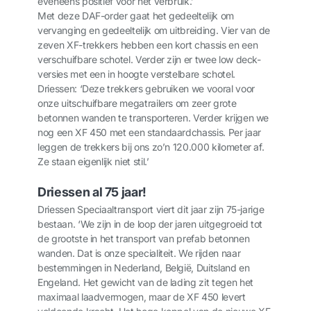
eveneens positief voor het verbruik.’
Met deze DAF-order gaat het gedeeltelijk om
vervanging en gedeeltelijk om uitbreiding. Vier van de
zeven XF-trekkers hebben een kort chassis en een
verschuifbare schotel. Verder zijn er twee low deck-
versies met een in hoogte verstelbare schotel.
Driessen: ‘Deze trekkers gebruiken we vooral voor
onze uitschuifbare megatrailers om zeer grote
betonnen wanden te transporteren. Verder krijgen we
nog een XF 450 met een standaardchassis. Per jaar
leggen de trekkers bij ons zo’n 120.000 kilometer af.
Ze staan eigenlijk niet stil.’
Driessen al 75 jaar!
Driessen Speciaaltransport viert dit jaar zijn 75-jarige
bestaan. ‘We zijn in de loop der jaren uitgegroeid tot
de grootste in het transport van prefab betonnen
wanden. Dat is onze specialiteit. We rijden naar
bestemmingen in Nederland, België, Duitsland en
Engeland. Het gewicht van de lading zit tegen het
maximaal laadvermogen, maar de XF 450 levert