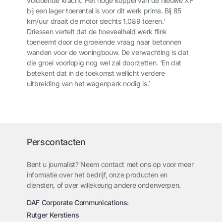
voldoende kracht. Het hoge koppel van de nieuwe XF
bij een lager toerental is voor dit werk prima. Bij 85
km/uur draait de motor slechts 1.089 toeren.’
Driessen vertelt dat de hoeveelheid werk flink
toeneemt door de groeiende vraag naar betonnen
wanden voor de woningbouw. De verwachting is dat
die groei voorlopig nog wel zal doorzetten. ‘En dat
betekent dat in de toekomst wellicht verdere
uitbreiding van het wagenpark nodig is.’
Perscontacten
Bent u journalist? Neem contact met ons op voor meer
informatie over het bedrijf, onze producten en
diensten, of over willekeurig andere onderwerpen.
DAF Corporate Communications:
Rutger Kerstiens