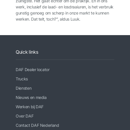
zuinigste. Het gaat echter om de praktijk. En in ons
werk, inclusief de laad- en losdraaiuren, is het verbruik
gunstig genoeg om scherp in onze markt te kunnen
werken. Dat telt, toch?”, aldus Luuk.
Quick links
DAF Dealer locator
Trucks
Diensten
Nieuws en media
Werken bij DAF
Over DAF
Contact DAF Nederland