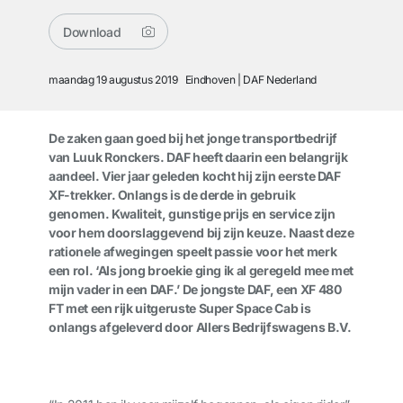
Download
maandag 19 augustus 2019
Eindhoven
DAF Nederland
De zaken gaan goed bij het jonge transportbedrijf
van Luuk Ronckers. DAF heeft daarin een belangrijk
aandeel. Vier jaar geleden kocht hij zijn eerste DAF
XF-trekker. Onlangs is de derde in gebruik
genomen. Kwaliteit, gunstige prijs en service zijn
voor hem doorslaggevend bij zijn keuze. Naast deze
rationele afwegingen speelt passie voor het merk
een rol. ‘Als jong broekie ging ik al geregeld mee met
mijn vader in een DAF.’ De jongste DAF, een XF 480
FT met een rijk uitgeruste Super Space Cab is
onlangs afgeleverd door Allers Bedrijfswagens B.V.