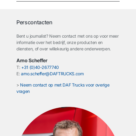
Perscontacten
Bent u journalist? Neem contact met ons op voor meer
informatie over het bedrijf, onze producten en
diensten, of over willekeurig andere onderwerpen.
Arno Scheffer
T:
+31 (0)40-2677740
E:
arno.scheffer@DAFTRUCKS.com
>
Neem contact op met DAF Trucks voor overige
vragen