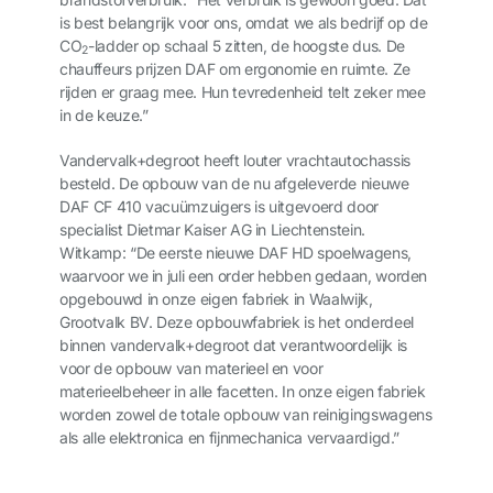
is best belangrijk voor ons, omdat we als bedrijf op de
CO
-ladder op schaal 5 zitten, de hoogste dus. De
2
chauffeurs prijzen DAF om ergonomie en ruimte. Ze
rijden er graag mee. Hun tevredenheid telt zeker mee
in de keuze.”
Vandervalk+degroot heeft louter vrachtautochassis
besteld. De opbouw van de nu afgeleverde nieuwe
DAF CF 410 vacuümzuigers is uitgevoerd door
specialist Dietmar Kaiser AG in Liechtenstein.
Witkamp: “De eerste nieuwe DAF HD spoelwagens,
waarvoor we in juli een order hebben gedaan, worden
opgebouwd in onze eigen fabriek in Waalwijk,
Grootvalk BV. Deze opbouwfabriek is het onderdeel
binnen vandervalk+degroot dat verantwoordelijk is
voor de opbouw van materieel en voor
materieelbeheer in alle facetten. In onze eigen fabriek
worden zowel de totale opbouw van reinigingswagens
als alle elektronica en fijnmechanica vervaardigd.”