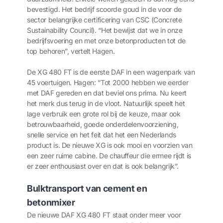
bevestigd. Het bedrijf scoorde goud in de voor de
sector belangrijke certificering van CSC (Concrete
Sustainability Council). “Het bewijst dat we in onze
bedrijfsvoering en met onze betonproducten tot de
top behoren”, vertelt Hagen.
De XG 480 FT is de eerste DAF in een wagenpark van
45 voertuigen. Hagen: “Tot 2000 hebben we eerder
met DAF gereden en dat beviel ons prima. Nu keert
het merk dus terug in de vloot. Natuurlijk speelt het
lage verbruik een grote rol bij de keuze, maar ook
betrouwbaarheid, goede onderdelenvoorziening,
snelle service en het feit dat het een Nederlands
product is. De nieuwe XG is ook mooi en voorzien van
een zeer ruime cabine. De chauffeur die ermee rijdt is
er zeer enthousiast over en dat is ook belangrijk”.
Bulktransport van cement en
betonmixer
De nieuwe DAF XG 480 FT staat onder meer voor