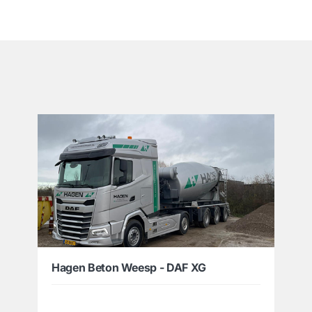
͏
Hagen Beton Weesp - DAF XG