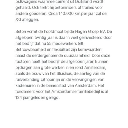
bulkwagens waarmee cement uit Duitsland wordt
gehaald. Ook trekt hij betonmixers of trailers voor
andere goederen. Circa 140.000 km per jaar zal de
XG afleggen.
Beton vormt de hoofdmoot bij de Hagen Groep BV. De
afgelopen twintig jaar is daarin veel geïnvesteerd door
het bedrijf dat nu 55 medewerkers telt.
Betrouwbaarheid en flexibiliteit zijn kernwaarden,
naast de eerdergenoemde duurzaamheid. Door deze
factoren heeft het bedrijf de afgelopen jaren kunnen
bijdragen aan grote werken in en rond Amsterdam,
zoals de bouw van het Sluishuis, de aanleg van de
railverbinding Uithoornlijn en de vervangingen van
kademuren in de binnenstad van Amsterdam. Het
fundament voor het Amsterdamse familiebedrijf is al
124 jaar geleden gelegd.