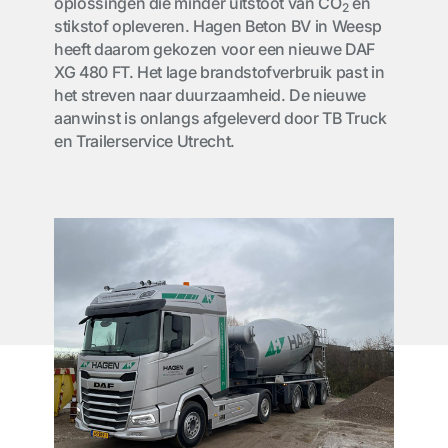
oplossingen die minder uitstoot van CO
en
2
stikstof opleveren. Hagen Beton BV in Weesp
heeft daarom gekozen voor een nieuwe DAF
XG 480 FT. Het lage brandstofverbruik past in
het streven naar duurzaamheid. De nieuwe
aanwinst is onlangs afgeleverd door TB Truck
en Trailerservice Utrecht.