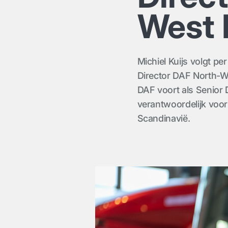
West 
Michiel Kuijs volgt p
Director DAF North-We
DAF voort als Senior D
verantwoordelijk voor
Scandinavië.