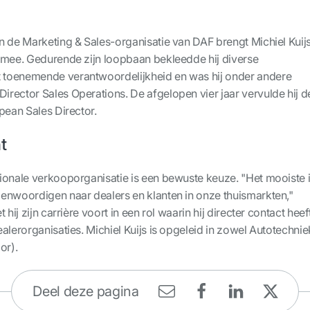
n de Marketing & Sales-organisatie van DAF brengt Michiel Kuij
 mee. Gedurende zijn loopbaan bekleedde hij diverse
toenemende verantwoordelijkheid en was hij onder andere
rector Sales Operations. De afgelopen vier jaar vervulde hij d
pean Sales Director.
t
ionale verkooporganisatie is een bewuste keuze. "Het mooiste 
enwoordigen naar dealers en klanten in onze thuismarkten,"
 hij zijn carrière voort in een rol waarin hij directer contact heef
alerorganisaties. Michiel Kuijs is opgeleid in zowel Autotechnie
or).
Deel deze pagina