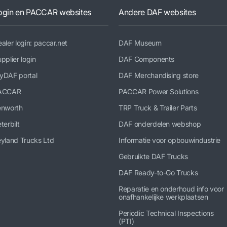
ogin en PACCAR websites
Andere DAF websites
aler login: paccar.net
DAF Museum
pplier login
DAF Components
yDAF portal
DAF Merchandising store
ACCAR
PACCAR Power Solutions
enworth
TRP Truck & Trailer Parts
terbilt
DAF onderdelen webshop
yland Trucks Ltd
Informatie voor opbouwindustrie
Gebruikte DAF Trucks
DAF Ready-to-Go Trucks
Reparatie en onderhoud info voor
onafhankelijke werkplaatsen
Periodic Technical Inspections
(PTI)