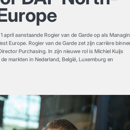
Europe
er 1 april aanstaande Rogier van de Garde op als Managi
st Europe. Rogier van de Garde zet zijn carrière binne
irector Purchasing. In zijn nieuwe rol is Michiel Kuijs
 de markten in Nederland, België, Luxemburg en