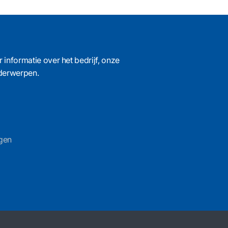
informatie over het bedrijf, onze
nderwerpen.
gen