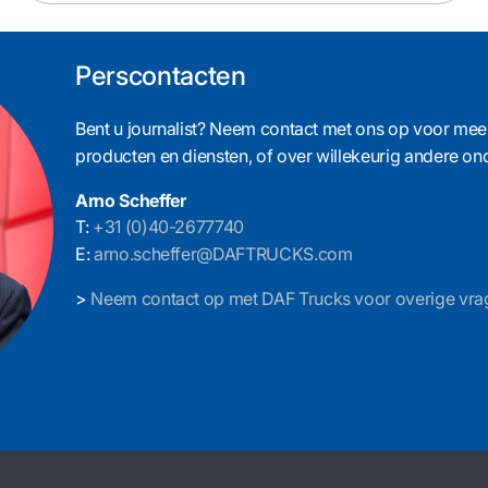
Perscontacten
Bent u journalist? Neem contact met ons op voor meer 
producten en diensten, of over willekeurig andere o
Arno Scheffer
T:
+31 (0)40-2677740
E:
arno.scheffer@DAFTRUCKS.com
>
Neem contact op met DAF Trucks voor overige vra