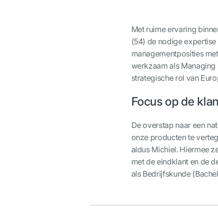
Met ruime ervaring binne
(54) de nodige expertise
managementposities met 
werkzaam als Managing Di
strategische rol van Euro
Focus op de klan
De overstap naar een nat
onze producten te verteg
aldus Michiel. Hiermee zet
met de eindklant en de de
als Bedrijfskunde (Bachel