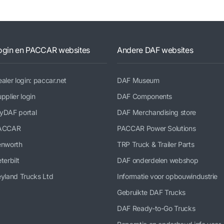
ogin en PACCAR websites
Andere DAF websites
aler login: paccar.net
DAF Museum
pplier login
DAF Components
yDAF portal
DAF Merchandising store
ACCAR
PACCAR Power Solutions
enworth
TRP Truck & Trailer Parts
terbilt
DAF onderdelen webshop
yland Trucks Ltd
Informatie voor opbouwindustrie
Gebruikte DAF Trucks
DAF Ready-to-Go Trucks