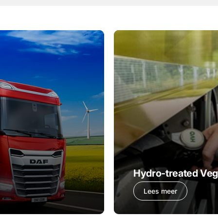
Hydro-treated Vege
Lees meer