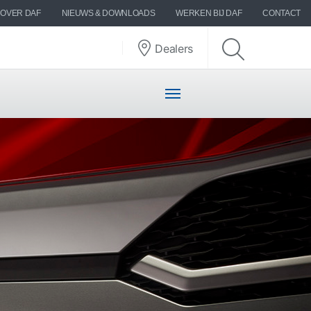
OVER DAF
NIEUWS & DOWNLOADS
WERKEN BIJ DAF
CONTACT
Dealers