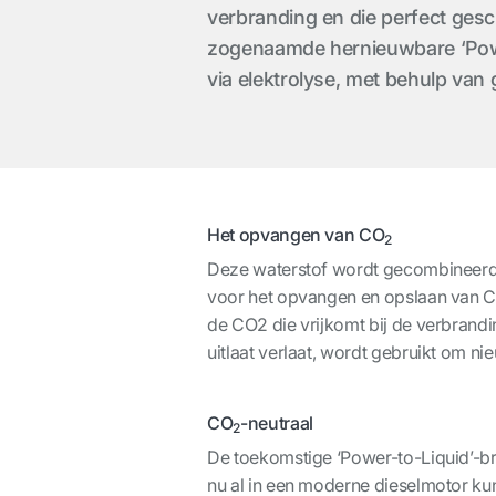
verbranding en die perfect gesc
zogenaamde hernieuwbare ‘Power
via elektrolyse, met behulp van 
Het opvangen van CO
2
Deze waterstof wordt gecombineer
voor het opvangen en opslaan van 
de CO2 die vrijkomt bij de verbrandi
uitlaat verlaat, wordt gebruikt om ni
CO
-neutraal
2
De toekomstige ‘Power-to-Liquid’-b
nu al in een moderne dieselmotor ku