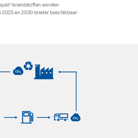
iquid’-brandstoffen worden
en 2025 en 2030 breder beschikbaar