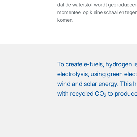
dat de waterstof wordt geproduceerd
momenteel op kleine schaal en tege
komen.
To create e-fuels, hydrogen i
electrolysis, using green elec
wind and solar energy. This 
with recycled CO
to produce 
2