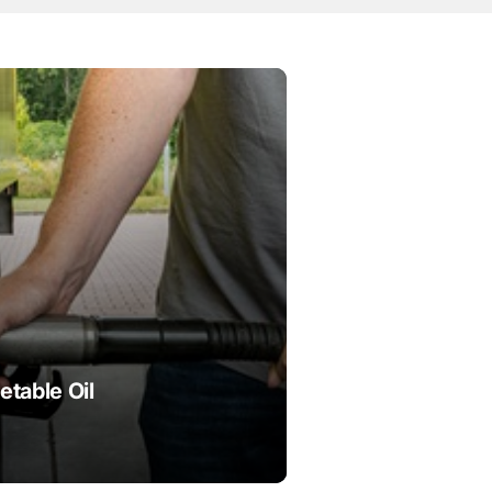
table Oil