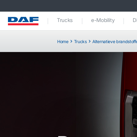
Trucks
e-Mobility
D
Home
Trucks
Alternatieve brandstoffe