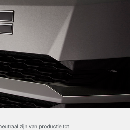
eutraal zijn van productie tot