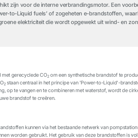
hikt zijn voor de interne verbrandingsmotor. Een voorbe
-to-Liquid fuels’ of zogeheten e-brandstoffen, waar
groene elektriciteit die wordt opgewekt uit wind- en zo
d met gerecyclede CO
om een synthetische brandstof te produc
2
CO
staan centraal in het principe van 'Power-to-Liquid'-brand
2
ng, op te vangen en te combineren met waterstof, wordt de cirk
euwe brandstof te creëren.
randstoffen kunnen via het bestaande netwerk van pompstatio
nnen worden gebruikt. Het gebruik van deze brandstoffen is vo