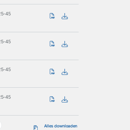
25-45
25-45
25-45
25-45
Alles downloaden