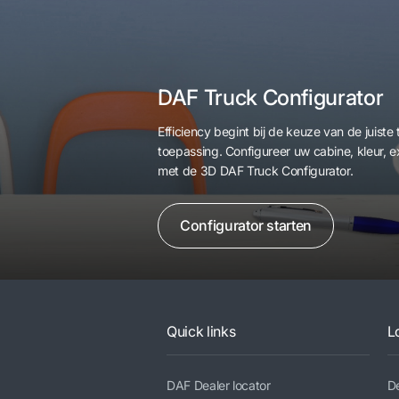
DAF Truck Configurator
Efficiency begint bij de keuze van de juist
toepassing. Configureer uw cabine, kleur, ext
met de 3D DAF Truck Configurator.
Configurator starten
Quick links
L
DAF Dealer locator
De