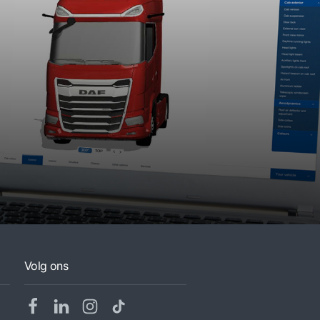
Volg ons