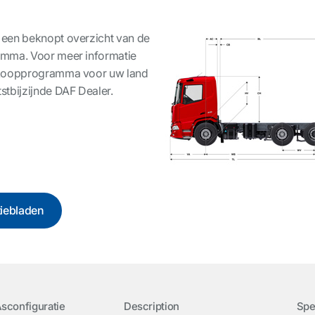
 een beknopt overzicht van de
amma. Voor meer informatie
erkoopprogramma voor uw land
stbijzijnde DAF Dealer.
tiebladen
sconfiguratie
Description
Spe