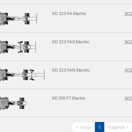
XD 220 FA Electric
20
XD 220 FAG Electric
20
XD 220 FAN Electric
20
XD 310 FT Electric
20
Vorige
1
Volgende