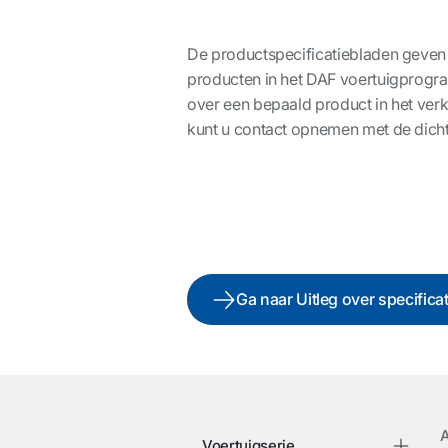
De productspecificatiebladen geven
producten in het DAF voertuigprogr
over een bepaald product in het v
kunt u contact opnemen met de dicht
Ga naar Uitleg over specifica
A
Voertuigserie