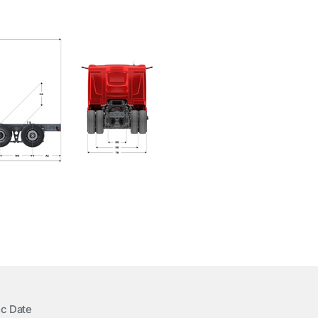
c Date