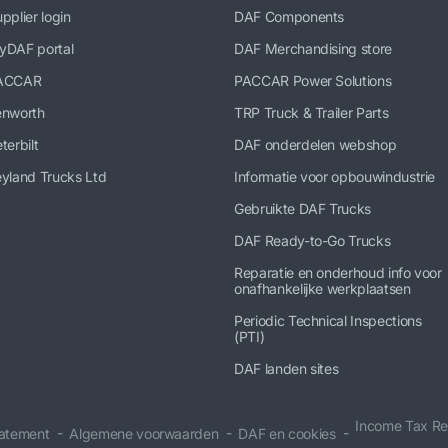
pplier login
DAF Components
yDAF portal
DAF Merchandising store
ACCAR
PACCAR Power Solutions
enworth
TRP Truck & Trailer Parts
terbilt
DAF onderdelen webshop
yland Trucks Ltd
Informatie voor opbouwindustrie
Gebruikte DAF Trucks
DAF Ready-to-Go Trucks
Reparatie en onderhoud info voor
onafhankelijke werkplaatsen
Periodic Technical Inspections
(PTI)
DAF landen sites
Income Tax Re
tatement
Algemene voorwaarden
DAF en cookies