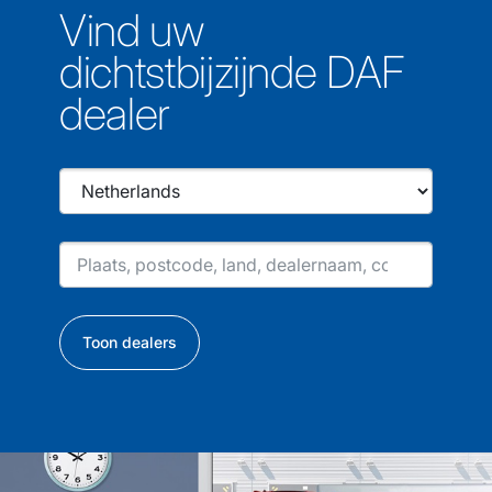
Vind uw
dichtstbijzijnde DAF
dealer
Toon dealers