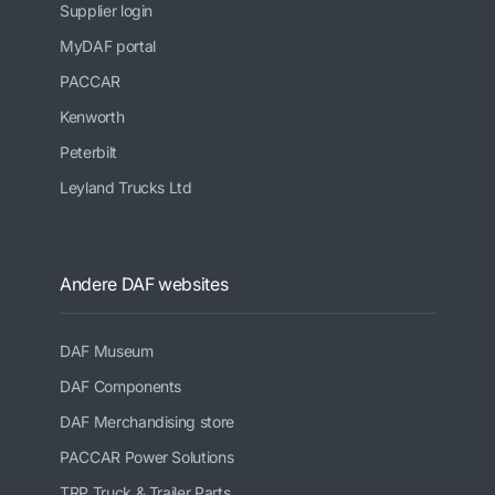
Supplier login
MyDAF portal
PACCAR
Kenworth
Peterbilt
Leyland Trucks Ltd
Andere DAF websites
DAF Museum
DAF Components
DAF Merchandising store
PACCAR Power Solutions
TRP Truck & Trailer Parts